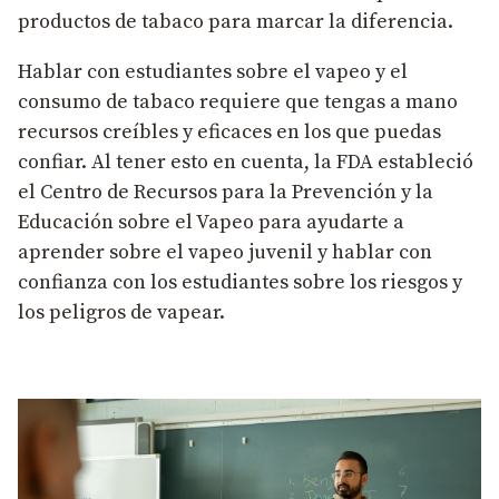
productos de tabaco para marcar la diferencia.
Hablar con estudiantes sobre el vapeo y el
consumo de tabaco requiere que tengas a mano
recursos creíbles y eficaces en los que puedas
confiar. Al tener esto en cuenta, la FDA estableció
el Centro de Recursos para la Prevención y la
Educación sobre el Vapeo para ayudarte a
aprender sobre el vapeo juvenil y hablar con
confianza con los estudiantes sobre los riesgos y
los peligros de vapear.