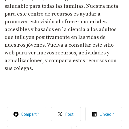
saludable para todas las familias. Nuestra meta
para este centro de recursos es ayudar a
promover esta visión al ofrecer materiales
accesibles y basados en la ciencia a los adultos
que influyen positivamente en las vidas de
nuestros jóvenes. Vuelva a consultar este sitio
web para ver nuevos recursos, actividades y
actualizaciones, y comparta estos recursos con
sus colegas.
Compartir
Post
Linkedin