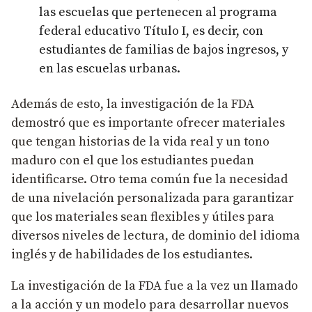
las escuelas que pertenecen al programa
federal educativo Título I, es decir, con
estudiantes de familias de bajos ingresos, y
en las escuelas urbanas.
Además de esto, la investigación de la FDA
demostró que es importante ofrecer materiales
que tengan historias de la vida real y un tono
maduro con el que los estudiantes puedan
identificarse. Otro tema común fue la necesidad
de una nivelación personalizada para garantizar
que los materiales sean flexibles y útiles para
diversos niveles de lectura, de dominio del idioma
inglés y de habilidades de los estudiantes.
La investigación de la FDA fue a la vez un llamado
a la acción y un modelo para desarrollar nuevos